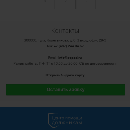
6
7
›
Контакты
300000, Тула, Колетвинова, д. 6, 3 вход, офис 29/5
Тел:
+7 (487) 244 04 57
Email:
info@cepod.ru
Режим работы: ПН-ПТ с 10:00 до 20:00. СБ по договоренности
Открыть Яндекс.карту
Оставить заявку