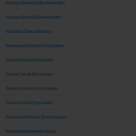
Калясин Владимир Владимирович
Калясин Евгений Владимирович
Камбалин Павел Иванович
Каменщиков Валерий Николаевич
Князев Ярослав Николаевич
Кобзев Сергей Викторович
Кожанов Андрей Анатольевич
Козеев Андрей Николаевич
Колесников Михаил Владимирович
Колесников Владимир Ильич