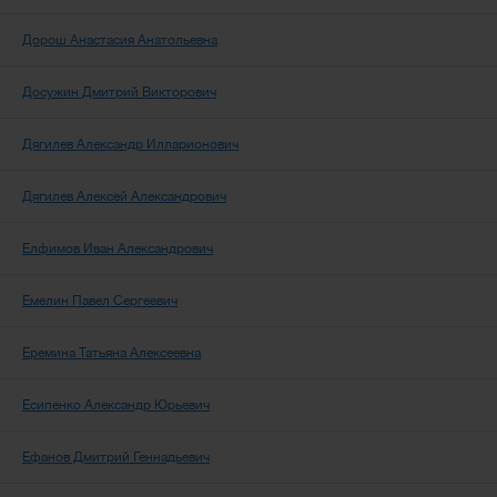
Дорош Анастасия Анатольевна
Досужин Дмитрий Викторович
Дягилев Александр Илларионович
Дягилев Алексей Александрович
Елфимов Иван Александрович
Емелин Павел Сергеевич
Еремина Татьяна Алексеевна
Есипенко Александр Юрьевич
Ефанов Дмитрий Геннадьевич