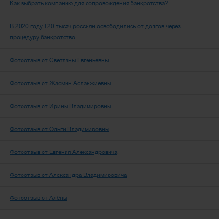
Как выбрать компанию для сопровождения банкротства?
В 2020 году 120 тысяч россиян освободились от долгов через
процедуру банкротство
Фотоотзыв от Светланы Евгеньевны
Фотоотзыв от Жасмин Асланжиевны
Фотоотзыв от Ирины Владимировны
Фотоотзыв от Ольги Владимировны
Фотоотзыв от Евгения Александровича
Фотоотзыв от Александра Владимировича
Фотоотзыв от Алёны