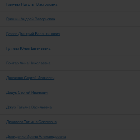
Гринева Наталья Викторовна
Гришин Андрей Валерьевич
Гузеев Дмитрий Валентинович
Гуляева Юлия Евгеньевна
Гюнтер Анна Николаевна
Данченко Сергей Иванович
Дацук Сергей Иванович
Джур Татьяна Васильевна
Дикалова Татьяна Сергеевна
Довиденко Ирина Александровна