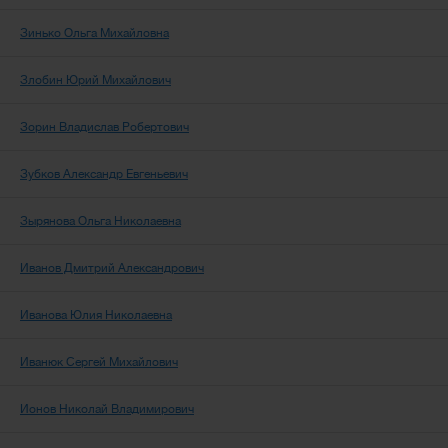
Зинько Ольга Михайловна
Злобин Юрий Михайлович
Зорин Владислав Робертович
Зубков Александр Евгеньевич
Зырянова Ольга Николаевна
Иванов Дмитрий Александрович
Иванова Юлия Николаевна
Иванюк Сергей Михайлович
Ионов Николай Владимирович