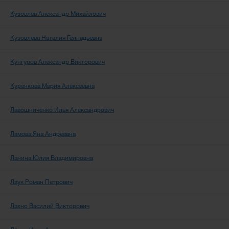
Кузовлев Александр Михайлович
Кузовлева Наталия Геннадьевна
Кунгуров Александр Викторович
Куренкова Мария Алексеевна
Лавошниченко Илья Александрович
Ламова Яна Андреевна
Ланина Юлия Владимировна
Лаук Роман Петрович
Лахно Василий Викторович