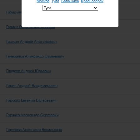
Москва
Тула
Балашиха
Красногорск
Габидулина Анна Олеговна
Галина Оксана Анатольевна
Гашкин Андрей Анатольевич
Генералов Александр Семенович
Гладков Андрей Юрьевич
Горин Андрей Владимирович
Горских Евгений Валерьевич
Горячев Александр Сергеевич
Горячева Анастасия Васильевна