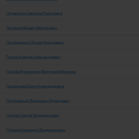
Подвигина Светлана Георгиевна
Поляков Михаил Викторович
Пономаренко Лилия Николаевна
Попов Алексей Александрович
Попова (Кузьменко) Виктория Ивановна
Прозорова Елена Александровна
Прутковский Владимир Эдуардович
Пупков Сергей Владимирович
Пупков Александр Владимирович