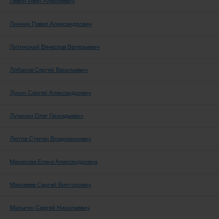
Лёвин Иван Алексеевич
Линник Павел Александрович
Литинский Вячеслав Валерьевич
Лобанов Сергей Васильевич
Лукин Сергей Александрович
Лучинин Олег Геннадьевич
Лютов Степан Владимирович
Макарова Елена Александровна
Маковеев Сергей Викторович
Малыгин Сергей Николаевич