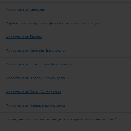
Фотоотзыв от Светланы
Упрощенное банкротство физ лиц. Банкротства без суда
Фотоотзыв от Тамары
Фотоотзыв от Светланы Евгеньевны
Фотоотзыв от Станислава Викторовича
Фотоотзыв от Любови Александровны
Фотоотзыв от Ольги Викторовны
Фотоотзыв от Кирилла Евгеньевича
Почему не стоит скрывать имущество от юристов по банкротству?