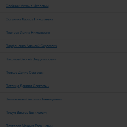
Олейник Михаил Ихелевич
Останина Лариса Николаевна
Павлова Ирина Николаевна
Парфененко Алексей Сергеевич
Пахомов Сергей Владимирович
Пенков Денис Сергеевич
Петлица Даниил Сергеевич
Пешехонова Светлана Геннадьевна
Пицун Виктор Евтихьевич
Плуталов Максим Евгеньевич