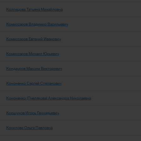
Колпецова Татьяна Михайловна
Комиссаров Владимир Васильевич
Комиссаров Евгений Иванович
Комиссаров Михаил Юрьевич
Кондауров Максим Викторович
Кононенко Сергей Степанович
Кононенко (Пчелякова) Александра Николаевна
Коршунов Игорь Геннадьевич
Косилова Ольга Павловна