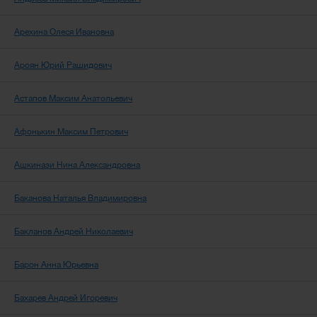
Арехина Олеся Ивановна
Ароян Юрий Рашидович
Астапов Максим Анатольевич
Афонькин Максим Петрович
Ашкинази Нина Александровна
Баканова Наталья Владимировна
Бакланов Андрей Николаевич
Барон Анна Юрьевна
Бахарев Андрей Игоревич