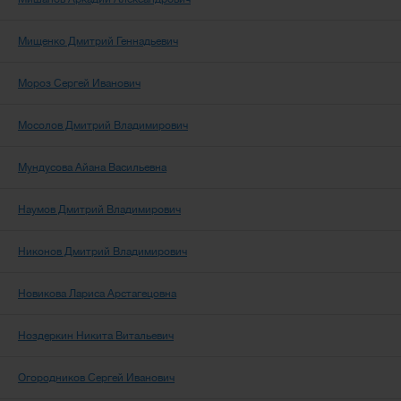
Мищенко Дмитрий Геннадьевич
Мороз Сергей Иванович
Мосолов Дмитрий Владимирович
Мундусова Айана Васильевна
Наумов Дмитрий Владимирович
Никонов Дмитрий Владимирович
Новикова Лариса Арстагецовна
Ноздеркин Никита Витальевич
Огородников Сергей Иванович