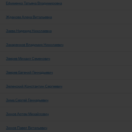
Ефименко Татьяна Владимировна
Жданова Алена Витальевна
Заева Надежда Николаевна
Захаренков Владимир Николаевич
Зверев Михаил Семенович
Зверев Евгений Геннадьевич
Зеленский Константин Сергеевич
Зима Сергей Геннадьевич
Зинов Артем Михайлович
Зинов Павел Витальевич