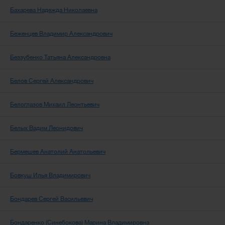
Бахарева Надежда Николаевна
Беженцев Владимир Александрович
Беззубенко Татьяна Александровна
Белов Сергей Александрович
Белоглазов Михаил Леонтьевич
Белых Вадим Леонидович
Бермешев Анатолий Анатольевич
Бовкуш Илья Владимирович
Бондарев Сергей Васильевич
Бондаренко (Синебокова) Марина Владимировна