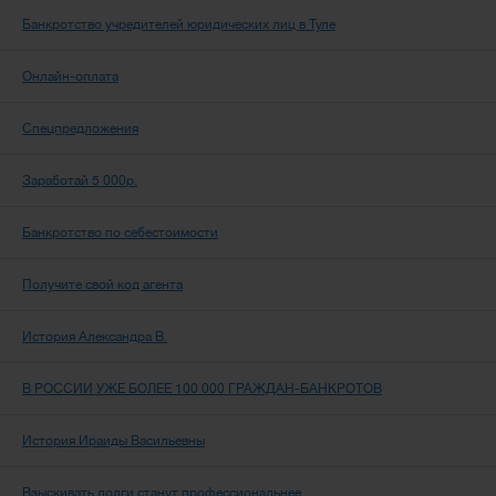
Банкротство учредителей юридических лиц в Туле
Онлайн-оплата
Спецпредложения
Заработай 5 000р.
Банкротство по себестоимости
Получите свой код агента
История Александра В.
В РОССИИ УЖЕ БОЛЕЕ 100 000 ГРАЖДАН-БАНКРОТОВ
История Ираиды Васильевны
Взыскивать долги станут профессиональнее