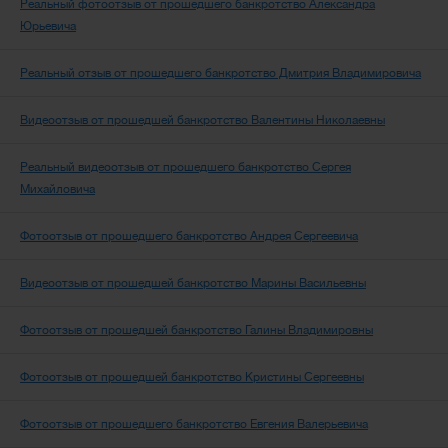
Реальный фотоотзыв от прошедшего банкротство Александра
Юрьевича
Реальный отзыв от прошедшего банкротство Дмитрия Владимировича
Видеоотзыв от прошедшей банкротство Валентины Николаевны
Реальный видеоотзыв от прошедшего банкротство Сергея
Михайловича
Фотоотзыв от прошедшего банкротство Андрея Сергеевича
Видеоотзыв от прошедшей банкротство Марины Васильевны
Фотоотзыв от прошедшей банкротство Галины Владимировны
Фотоотзыв от прошедшей банкротство Кристины Сергеевны
Фотоотзыв от прошедшего банкротство Евгения Валерьевича