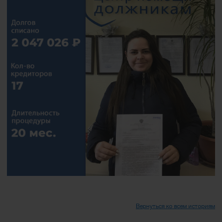
Вернуться ко всем историям