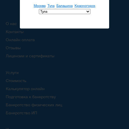
Москва
Тула
Балашиха
Красногорск
О нас
Контакты
Онлайн оплата
Отзывы
Лицензии и сертификаты
Услуги
Стоимость
Калькулятор онлайн
Подготовка к банкротству
Банкротство физических лиц
Банкротство ИП