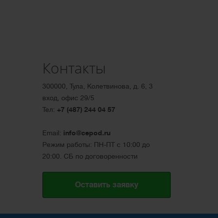
Контакты
300000, Тула, Колетвинова, д. 6, 3
вход, офис 29/5
Тел:
+7 (487) 244 04 57
Email:
info@cepod.ru
Режим работы: ПН-ПТ с 10:00 до
20:00. СБ по договоренности
Оставить заявку