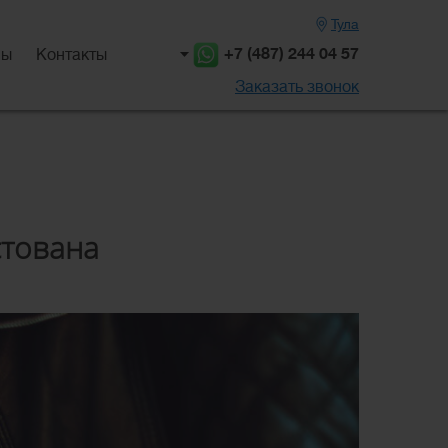
Тула
+7 (487) 244 04 57
вы
Контакты
Заказать звонок
стована