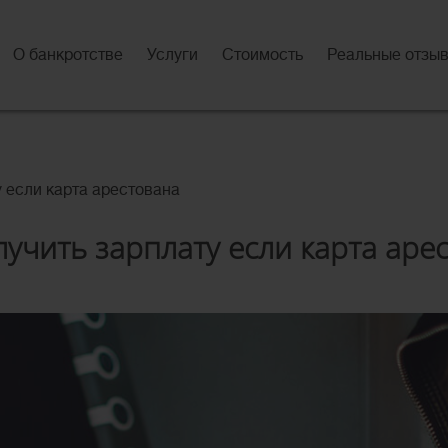
О банкротстве
Услуги
Стоимость
Реальные отзы
у если карта арестована
лучить зарплату если карта аре