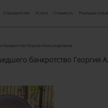
О банкротстве
Услуги
Стоимость
Реальные отзы
о банкротство Георгия Александровича
едшего банкротство Георгия 