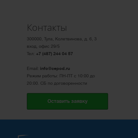
Контакты
300000, Тула, Колетвинова, д. 6, 3
вход, офис 29/5
Тел:
+7 (487) 244 04 57
Email:
info@cepod.ru
Режим работы: ПН-ПТ с 10:00 до
20:00. СБ по договоренности
Оставить заявку