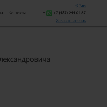
Тула
+7 (487) 244 04 57
вы
Контакты
Заказать звонок
Александровича