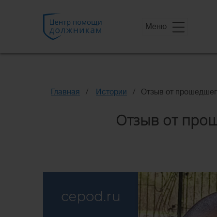
Меню
Главная
Истории
Отзыв от прошедшег
Отзыв от прош