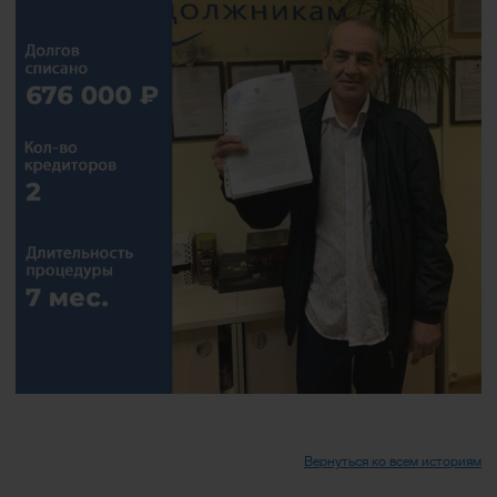
Вернуться ко всем историям